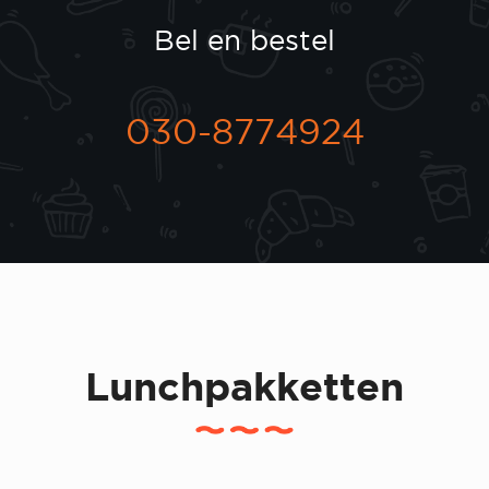
Bel en bestel
030-8774924
Lunchpakketten