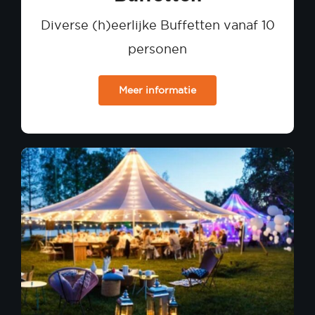
Diverse (h)eerlijke Buffetten vanaf 10
personen
Meer informatie