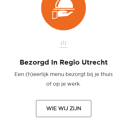
Bezorgd In Regio Utrecht
Een (h)eerlijk menu bezorgt bij je thuis
of op je werk.
WIE WIJ ZIJN