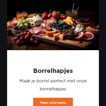
Borrelhapjes
Maak je borrel perfect met onze
borrelhapjes
Meer informatie