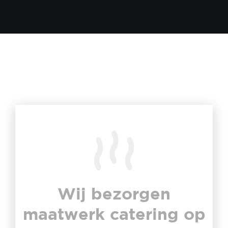
Wij bezorgen
maatwerk catering op