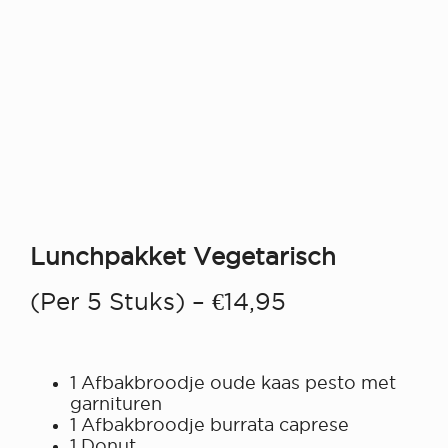
Lunchpakket Vegetarisch
(per 5 Stuks) – €14,95
1 Afbakbroodje oude kaas pesto met
garnituren
1 Afbakbroodje burrata caprese
1 Donut