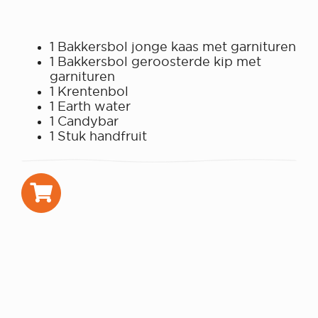
1 Bakkersbol jonge kaas met garnituren
1 Bakkersbol geroosterde kip met
garnituren
1 Krentenbol
1 Earth water
1 Candybar
1 Stuk handfruit