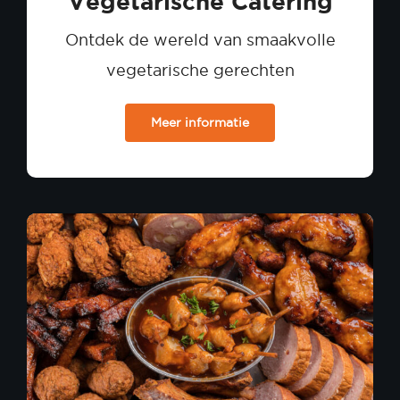
Vegetarische Catering
Ontdek de wereld van smaakvolle
vegetarische gerechten
Meer informatie