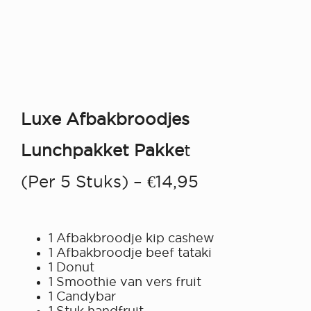
Luxe Afbakbroodjes
Lunchpakket Pakke
T
(per 5 Stuks) – €14,95
1 Afbakbroodje kip cashew
1 Afbakbroodje beef tataki
1 Donut
1 Smoothie van vers fruit
1 Candybar
1 Stuk handfruit