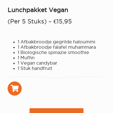
Lunchpakket Vegan
(per 5 Stuks) – €15,95
1 Afbakbroodje gegrilde haloummi
1 Afbakbroodje falafel muhammara
1 Biologische spinazie smoothie
1 Muffin
1 Vegan candybar
1 Stuk handfruit