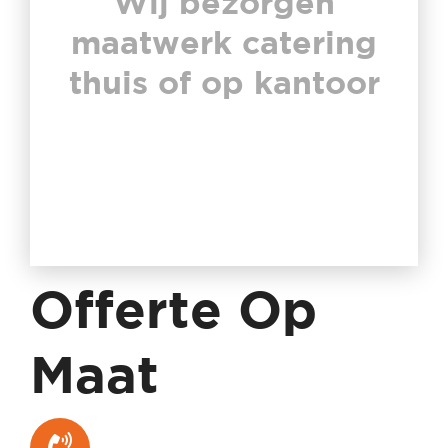
Wij bezorgen
maatwerk catering
thuis of op kantoor
Offerte Op
Maat