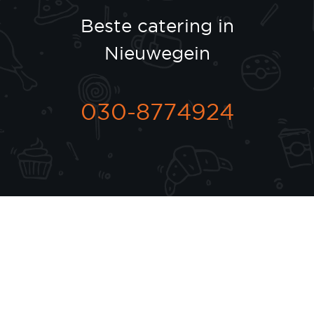
Beste catering in
Nieuwegein
030-8774924