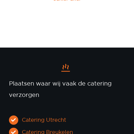
Plaatsen waar wij vaak de catering
verzorgen
Catering Utrecht
Catering Breukelen