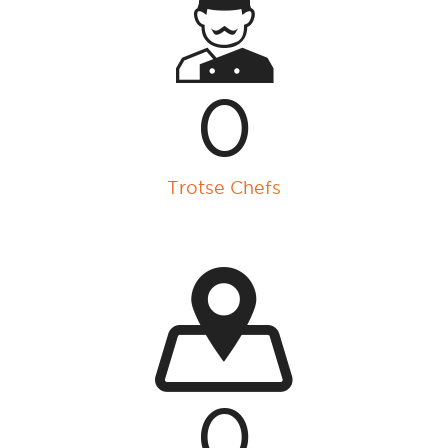
0
Trotse Chefs
0