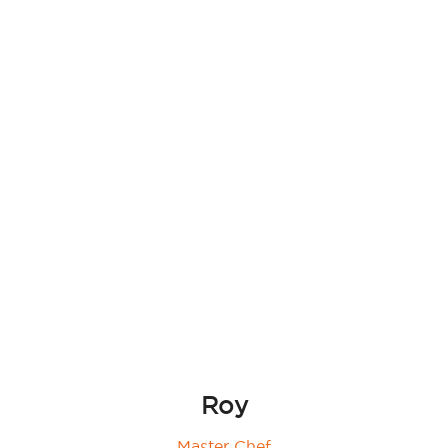
Roy
Master Chef