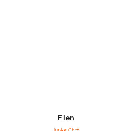
Ellen
Junior Chef