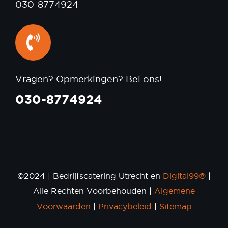
030-8774924
Vragen? Opmerkingen? Bel ons!
030-8774924
©2024 | Bedrijfscatering Utrecht en
Digital99®
|
Alle Rechten Voorbehouden |
Algemene
Voorwaarden
|
Privacybeleid
|
Sitemap