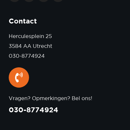
Contact
Herculesplein 25
3584 AA Utrecht
030-8774924
Vragen? Opmerkingen? Bel ons!
030-8774924