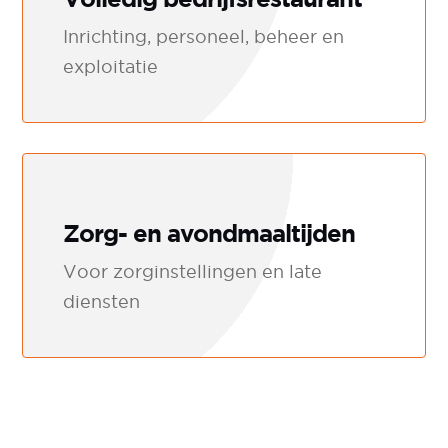
Inrichting, personeel, beheer en
exploitatie
Zorg- en avondmaaltijden
Voor zorginstellingen en late
diensten