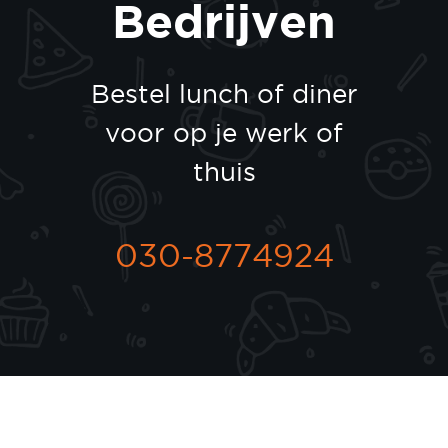
Bedrijven
Bestel lunch of diner
voor op je werk of
thuis
030-8774924