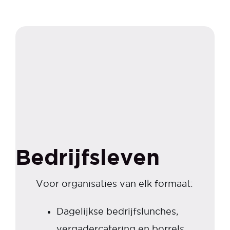
Bedrijfsleven
Voor organisaties van elk formaat:
Dagelijkse bedrijfslunches,
vergadercatering en borrels